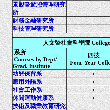
景觀暨遊憩管理研究
所
財務金融研究所
科技管理研究所
人文暨社會科學院 College of H
系所
四技
Courses by Dept/
Four-Year Coll
Grad. Institute
幼兒保育系
●
應用外語系
●
社會工作系
●
休閒運動健康系
●
技術及職業教育研究