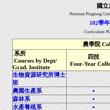
國立
National Pingtung Uni
102學
Curriculum Pl
農學院 Colle
系所
四技
Courses by Dept/
Four-Year Coll
Grad. Institute
生物資源研究所博士
班
農園生產系
●
森林系
●
水產養殖系
●