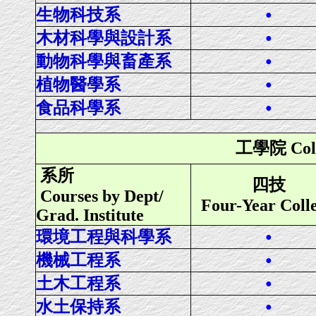
生物科技系
●
木材科學與設計系
●
動物科學與畜產系
●
植物醫學系
●
食品科學系
●
工學院 Colle
系所
四技
Courses by Dept/
Four-Year Coll
Grad. Institute
環境工程與科學系
●
機械工程系
●
土木工程系
●
水土保持系
●