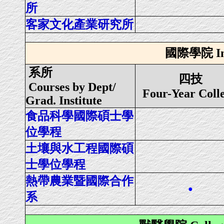
所
客家文化產業研究所
國際學院 Inte
系所
四技
Courses by Dept/
Four-Year Coll
Grad. Institute
食品科學國際碩士學
位學程
土壤與水工程國際碩
士學位學程
熱帶農業暨國際合作
●
系