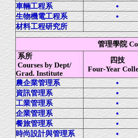
車輛工程系
●
生物機電工程系
●
材料工程研究所
管理學院 Coll
系所
四技
Courses by Dept/
Four-Year Coll
Grad. Institute
農企業管理系
●
資訊管理系
●
工業管理系
●
企業管理系
●
餐旅管理系
●
時尚設計與管理系
●