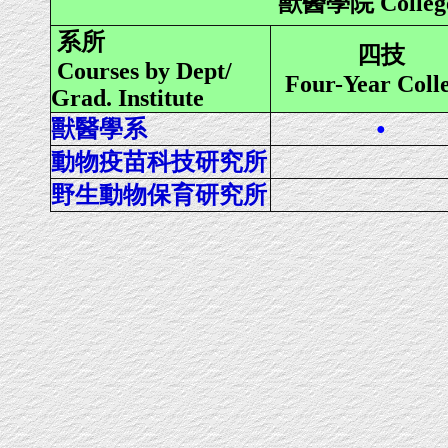
獸醫學院 College o
系所
四技
Courses by Dept/
Four-Year Coll
Grad. Institute
獸醫學系
●
動物疫苗科技研究所
野生動物保育研究所