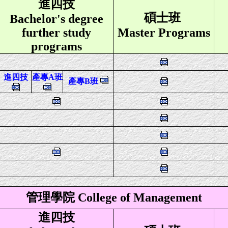
進
四技
碩士班
Bachelor's degree
further study
Master Programs
programs
進四技
產專A班
產專B班
管理學院 College of Management
進
四技