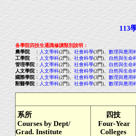
11
各學院四技生通識修讀類別說明：
農學院
：
人文學科
(2門)、
社會科學
(3門)、
數理與應用
工學院
：
人文學科
(2門)、
社會科學
(3門)、
自然與生命
管理學院
：
人文學科
(2門)、
社會科學
(2門)、
自然與生命
人文學院
：
人文學科
(2門)、
社會科學
(2門)、
自然與生命
國際學院
：
人文學科
(2門)、
社會科學
(3門)、
數理與應用
獸醫學院
：
人文學科
(2門)、
社會科學
(3門)、
數理與應用
系所
四技
Courses by Dept/
Four-Year
Grad. Institute
Colleges