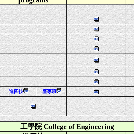
programs
進四技
產專班
工學院 College of Engineering