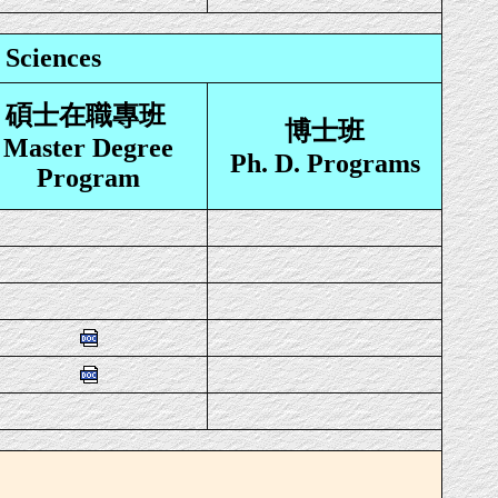
Sciences
碩士在職專班
博士班
Master Degree
Ph. D. Programs
Program