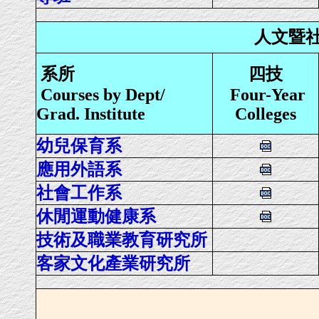
人文暨社會科學
系所
四技
Courses by Dept/
Four-Year
Grad. Institute
Colleges
幼兒保育系
應用外語系
社會工作系
休閒運動健康系
技術及職業教育研究所
客家文化產業研究所