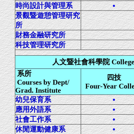
時尚設計與管理系
●
景觀暨遊憩管理研究
所
財務金融研究所
科技管理研究所
人文暨社會科學院 College of H
系所
四技
Courses by Dept/
Four-Year Coll
Grad. Institute
幼兒保育系
●
應用外語系
●
社會工作系
●
休閒運動健康系
●