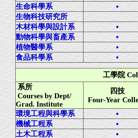
生命科學系
●
生物科技研究所
木材科學與設計系
●
動物科學與畜產系
●
植物醫學系
●
食品科學系
●
工學院 Colle
系所
四技
Courses by Dept/
Four-Year Coll
Grad. Institute
環境工程與科學系
●
機械工程系
●
土木工程系
●