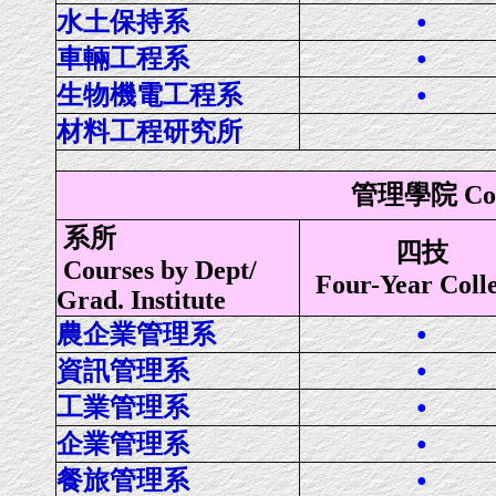
水土保持系
●
車輛工程系
●
生物機電工程系
●
材料工程研究所
管理學院 Coll
系所
四技
Courses by Dept/
Four-Year Coll
Grad. Institute
農企業管理系
●
資訊管理系
●
工業管理系
●
企業管理系
●
餐旅管理系
●