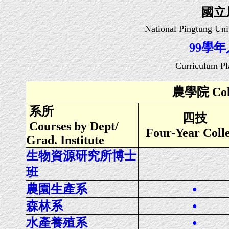
國立
National Pingtung Uni
99學
Curriculum Pl
農學院 Colle
系所
四技
Courses by Dept/
Four-Year Coll
Grad. Institute
生物資源研究所博士
班
農園生產系
●
森林系
●
水產養殖系
●