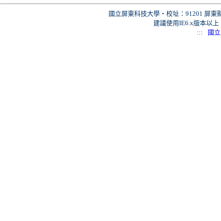
國立屏東科技大學‧校址：91201 屏東縣
建議使用IE6.x版本以上、
:::
:
國立